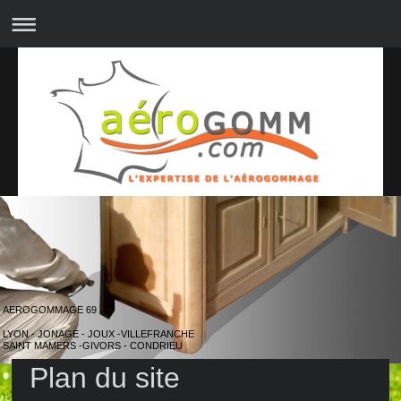
AEROGOMMAGE 69
LYON - JONAGE - JOUX -VILLEFRANCHE
SAINT MAMERS -GIVORS - CONDRIEU
Plan du site