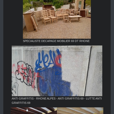
SPECIALISTE DECAPAGE MOBILIER 69 DT RHONE
ANTI GRAFFITIS - RHONE ALPES - ANTI GRAFFITIS 69 - LUTTE ANTI
GRAFFITIS 69