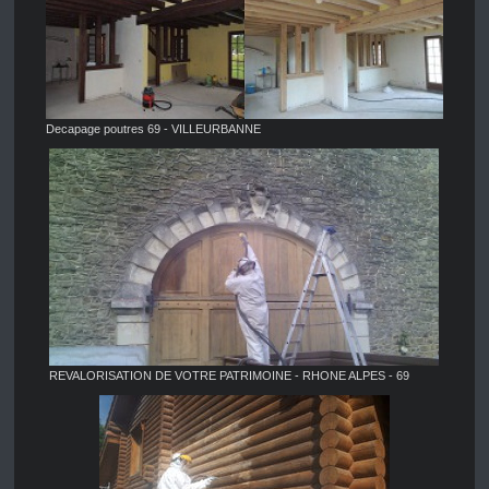
Decapage poutres 69 - VILLEURBANNE
REVALORISATION DE VOTRE PATRIMOINE - RHONE ALPES - 69