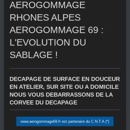
AEROGOMMAGE
RHONES ALPES
AEROGOMMAGE 69 :
L'EVOLUTION DU
SABLAGE !
DECAPAGE DE SURFACE EN DOUCEUR
EN ATELIER, SUR SITE OU A DOMICILE
NOUS VOUS DEBARRASSONS DE LA
CORVEE DU DECAPAGE
www.aerogommage69.fr est partenaire du C.N.T.A (*)