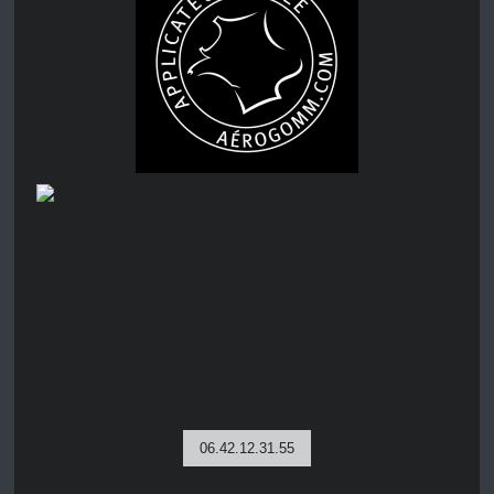
06.42.12.31.55