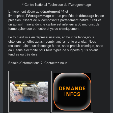
* Centre National Technique de l'Aerogommage
Entièrement dédié au
département 44
et
limitrophes,
l'Aerogommage
est un procédé de
décapage
basse
pression utlisant deux composants parfaitement naturel : l'air et
un abrasif mineral dont le calibre est inferieur à 80 microns, de
forme spherique et neutre physico chimiquement.
Le tout est mis en dépressurisation, en bout de lance,nous
obtenons un effet abrasif combinant l'air et le granulat. Nous
realisons, ainsi, un decapage à sec, sans produit chimique, sans
eau, sans electricité pour tous types de supports qu'ils soient
tendres ou trés durs.
Besoin d'informations ? Contactez nous....