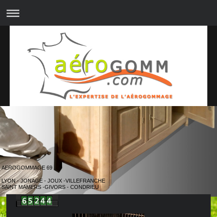
AEROGOMMAGE 69
LYON - JONAGE - JOUX -VILLEFRANCHE
SAINT MAMERS -GIVORS - CONDRIEU