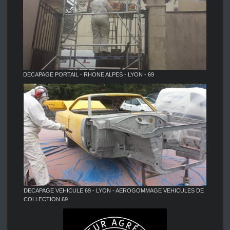
DECAPAGE PORTAIL - RHONE ALPES - LYON - 69
DECAPAGE VEHICULE 69 - LYON - AEROGOMMAGE VEHICULES DE
COLLECTION 69