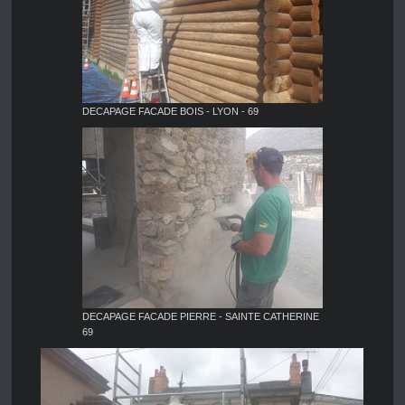
DECAPAGE FACADE BOIS - LYON - 69
DECAPAGE FACADE PIERRE - SAINTE CATHERINE
69